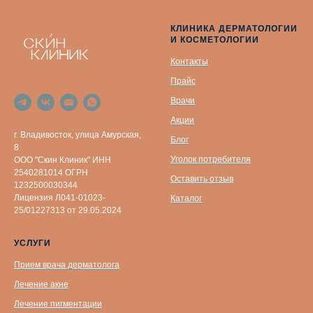
КЛИНИКА ДЕРМАТОЛОГИИ
И КОСМЕТОЛОГИИ
Контакты
Прайс
Врачи
Акции
г. Владивосток, улица Амурская,
Блог
8
Уголок потребителя
ООО "Скин Клиник" ИНН
2540281014 ОГРН
Оставить отзыв
1232500030344
Лицензия Л041-01023-
Каталог
25/01227313 от 29.05.2024
УСЛУГИ
Прием врача дерматолога
Лечение акне
Лечение пигментации