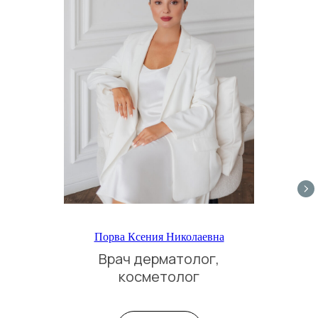
Порва Ксения Николаевна
Врач дерматолог,
косметолог