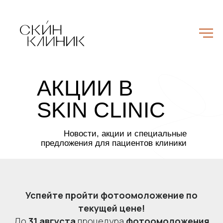
АКЦИИ В
SKIN CLINIC
Новости, акции и специальные
предложения для пациентов клиники
Успейте пройти фотоомоложение по
текущей цене!
До
31 августа
процедура
фотоомоложения