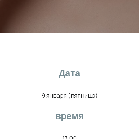
Дата
9 января (пятница)
время
17:00