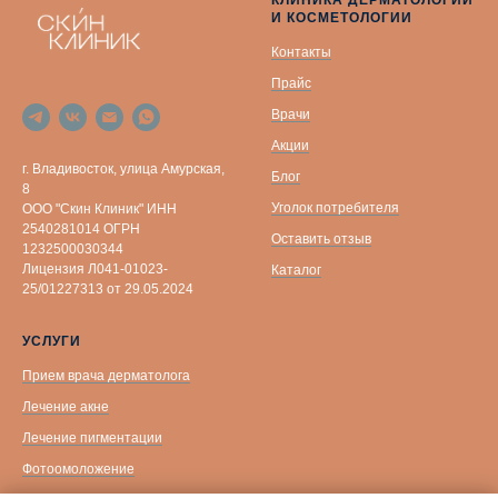
КЛИНИКА ДЕРМАТОЛОГИИ
И КОСМЕТОЛОГИИ
Контакты
Прайс
Врачи
Акции
г. Владивосток, улица Амурская,
Блог
8
Уголок потребителя
ООО "Скин Клиник" ИНН
2540281014 ОГРН
Оставить отзыв
1232500030344
Лицензия Л041-01023-
Каталог
25/01227313 от 29.05.2024
УСЛУГИ
Прием врача дерматолога
Лечение акне
Лечение пигментации
Фотоомоложение