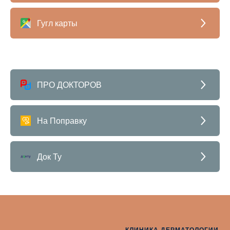
Гугл карты
ПРО ДОКТОРОВ
На Поправку
Док Ту