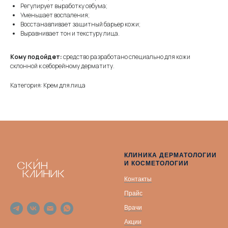
Регулирует выработку себума;
Уменьшает воспаления;
Восстанавливает защитный барьер кожи;
Выравнивает тон и текстуру лица.
Кому подойдет:
средство разработано специально для кожи
склонной к себорейному дерматиту.
Категория: Крем для лица
КЛИНИКА ДЕРМАТОЛОГИИ
И КОСМЕТОЛОГИИ
Контакты
Прайс
Врачи
Акции