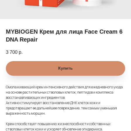
MYBIOGEN Крем для лица Face Cream 6
DNA Repair
3 700
р.
Купить
Омолаживающий крем интенсивного действия для ежедневного ухода
на основе растительных стволовых клеток, пептидов и комплекса
восстанавливающих ингредиентов.
Активно стимулирует восстановление ДНК клеток кожи и
предотвращает ее дальнейшее повреждение, тем самым уменьшая
выраженность морщин.
Крем способствует повышению жизнеспособности собственных
стволовых клеток кожи и ускоряет обновление эпидермиса.