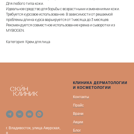
Для любого типа кожи.
Идеальное средство для борьбы с возрастными изменениями кожи.
Требуется курсовое использование. В зависимости от решаемой
проблемы длина курса варьируется от 1 месяца до 3 месяцев.
Рекомендуется совместное использование крема и сыворотки из
MYBIOGEN.
Категория: Крем для лица
КЛИНИКА ДЕРМАТОЛОГИИ
И КОСМЕТОЛОГИИ
Контакты
Прайс
Врачи
Акции
г. Владивосток, улица Амурская,
Блог
8