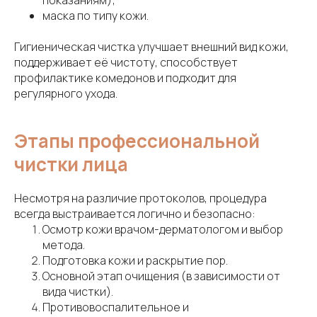
показаниям);
маска по типу кожи.
Гигиеническая чистка улучшает внешний вид кожи,
поддерживает её чистоту, способствует
профилактике комедонов и подходит для
регулярного ухода.
Этапы профессиональной
чистки лица
Несмотря на различие протоколов, процедура
всегда выстраивается логично и безопасно:
Осмотр кожи врачом-дерматологом и выбор
метода.
Подготовка кожи и раскрытие пор.
Основной этап очищения (в зависимости от
вида чистки).
Противовоспалительное и