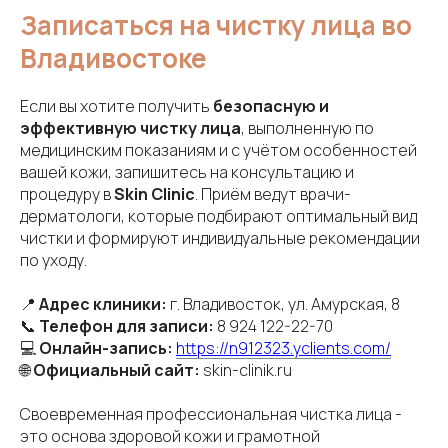
Записаться на чистку лица во
Владивостоке
Если вы хотите получить
безопасную и
эффективную чистку лица
, выполненную по
медицинским показаниям и с учётом особенностей
вашей кожи, запишитесь на консультацию и
процедуру в
Skin Clinic
. Приём ведут врачи-
дерматологи, которые подбирают оптимальный вид
чистки и формируют индивидуальные рекомендации
по уходу.
📍
Адрес клиники:
г. Владивосток, ул. Амурская, 8
📞
Телефон для записи:
8 924 122-22-70
💻
Онлайн-запись:
https://n912323.yclients.com/
🌐
Официальный сайт:
skin-clinik.ru
Своевременная профессиональная чистка лица -
это основа здоровой кожи и грамотной