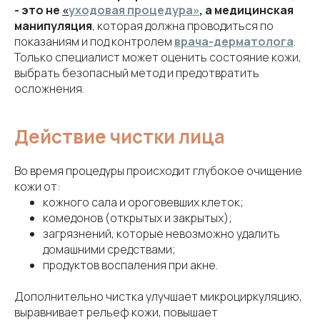
- это не
«
уходовая процедура»
, а медицинская
манипуляция
, которая должна проводиться по
показаниям и под контролем
врача-дерматолога
.
Только специалист может оценить состояние кожи,
выбрать безопасный метод и предотвратить
осложнения.
Действие чистки лица
Во время процедуры происходит глубокое очищение
кожи от:
кожного сала и ороговевших клеток;
комедонов (открытых и закрытых);
загрязнений, которые невозможно удалить
домашними средствами;
продуктов воспаления при акне.
Дополнительно чистка улучшает микроциркуляцию,
выравнивает рельеф кожи, повышает