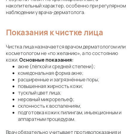
накопительный характер, особенно при регулярном
наблюдении у врача-дерматолога.
Показания к чистке лица
Чистка лица назначается врачом дерматологом или
косметологом не «по желанию», а по состоянию
кожи.
Основные показания:
акне (лёгкой и средней степени);
комедональная форма акне;
расширенные и загрязнённые поры;
повышенная жирность кожи;
тусклый цвет лица;
неровный микрорельеф;
склонность к воспалениям;
подготовка кожи к пилингам, инъекционным и
аппаратным процедурам.
Врач обязательно учитывает противопоказания и