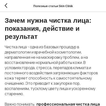
Полезные статьи Skin Clinik
Зачем нужна чистка лица:
показания, действие и
результат
Чистка лица - одна из базовых процедур в
дерматологии и врачебной косметологии,
направленная не на маскировку проблем, а на
восстановление нормальной работы кожи. В
условиях города, стресса, перепадов климата и
постоянного воздействия загрязняющих факторов
кожа теряет способность к самостоятельному
очищению. Это приводит к закупорке пор,
воспалениям, тусклому цвету лица и ускоренному
старению.
Важно понимать:
профессиональная чистка лица