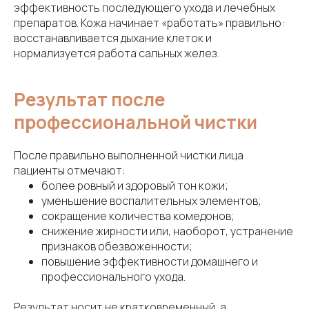
эффективность последующего ухода и лечебных
препаратов. Кожа начинает «работать» правильно:
восстанавливается дыхание клеток и
нормализуется работа сальных желез.
Результат после
профессиональной чистки
После правильно выполненной чистки лица
пациенты отмечают:
более ровный и здоровый тон кожи;
уменьшение воспалительных элементов;
сокращение количества комедонов;
снижение жирности или, наоборот, устранение
признаков обезвоженности;
повышение эффективности домашнего и
профессионального ухода.
Результат носит не кратковременный, а